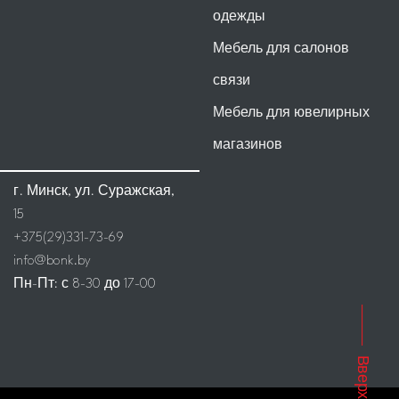
одежды
Мебель для салонов
связи
Мебель для ювелирных
магазинов
г. Минск, ул. Суражская,
15
+375(29)331-73-69
info@bonk.by
Пн-Пт: с 8-30 до 17-00
Вверх