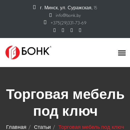
г. Минск, ул. Суражская, 15
info@bonk.by
+375(29)331-73-69
Торговая мебель
под ключ
Главная
Статьи
Торговая мебель под ключ